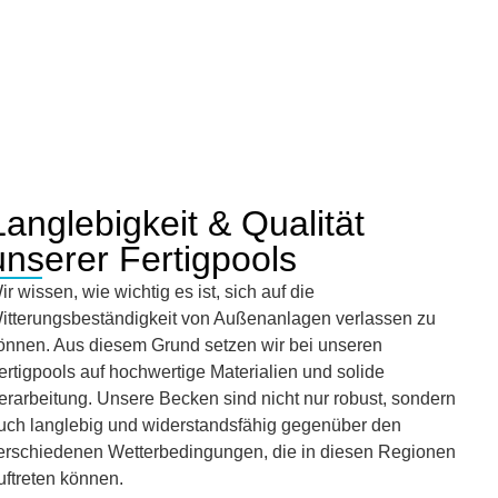
Langlebigkeit & Qualität
unserer Fertigpools
ir wissen, wie wichtig es ist, sich auf die
itterungsbeständigkeit von Außenanlagen verlassen zu
önnen. Aus diesem Grund setzen wir bei unseren
ertigpools auf hochwertige Materialien und solide
erarbeitung. Unsere Becken sind nicht nur robust, sondern
uch langlebig und widerstandsfähig gegenüber den
erschiedenen Wetterbedingungen, die in diesen Regionen
uftreten können.