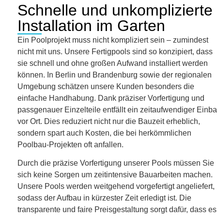
Schnelle und unkomplizierte
Installation im Garten
Ein Poolprojekt muss nicht kompliziert sein – zumindest
nicht mit uns. Unsere Fertigpools sind so konzipiert, dass
sie schnell und ohne großen Aufwand installiert werden
können. In Berlin und Brandenburg sowie der regionalen
Umgebung schätzen unsere Kunden besonders die
einfache Handhabung. Dank präziser Vorfertigung und
passgenauer Einzelteile entfällt ein zeitaufwendiger Einb
vor Ort. Dies reduziert nicht nur die Bauzeit erheblich,
sondern spart auch Kosten, die bei herkömmlichen
Poolbau-Projekten oft anfallen.
Durch die präzise Vorfertigung unserer Pools müssen Sie
sich keine Sorgen um zeitintensive Bauarbeiten machen.
Unsere Pools werden weitgehend vorgefertigt angeliefert,
sodass der Aufbau in kürzester Zeit erledigt ist. Die
transparente und faire Preisgestaltung sorgt dafür, dass es