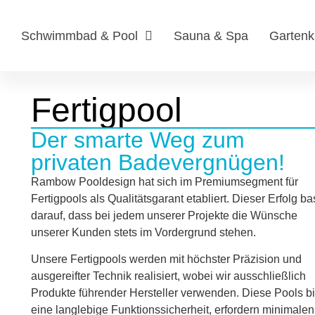
Schwimmbad & Pool
Sauna & Spa
Garten
Fertigpool
Der smarte Weg zum
privaten Badevergnügen!
Rambow Pooldesign hat sich im Premiumsegment für
Fertigpools als Qualitätsgarant etabliert. Dieser Erfolg ba
darauf, dass bei jedem unserer Projekte die Wünsche
unserer Kunden stets im Vordergrund stehen.
Unsere Fertigpools werden mit höchster Präzision und
ausgereifter Technik realisiert, wobei wir ausschließlich
Produkte führender Hersteller verwenden. Diese Pools b
eine langlebige Funktionssicherheit, erfordern minimalen