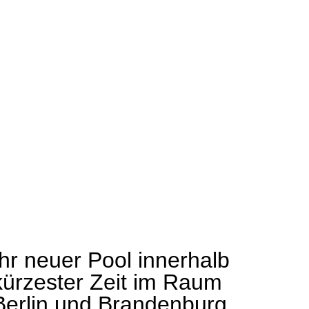
Ihr neuer Pool innerhalb
kürzester Zeit im Raum
Berlin und Brandenburg