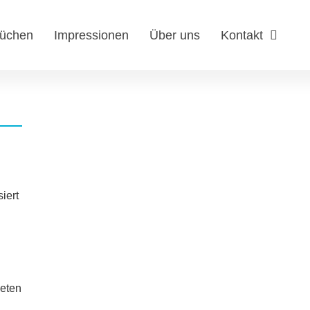
küchen
Impressionen
Über uns
Kontakt
siert
ieten