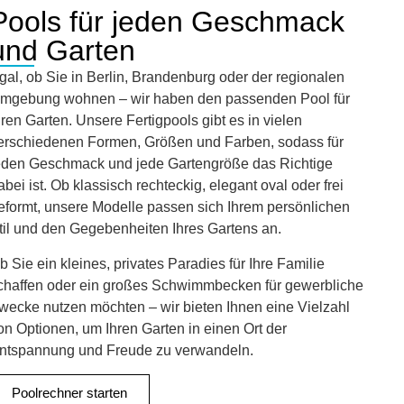
Pools für jeden Geschmack
und Garten
gal, ob Sie in Berlin, Brandenburg oder der regionalen
mgebung wohnen – wir haben den passenden Pool für
hren Garten. Unsere Fertigpools gibt es in vielen
erschiedenen Formen, Größen und Farben, sodass für
eden Geschmack und jede Gartengröße das Richtige
abei ist. Ob klassisch rechteckig, elegant oval oder frei
eformt, unsere Modelle passen sich Ihrem persönlichen
til und den Gegebenheiten Ihres Gartens an.
b Sie ein kleines, privates Paradies für Ihre Familie
chaffen oder ein großes Schwimmbecken für gewerbliche
wecke nutzen möchten – wir bieten Ihnen eine Vielzahl
on Optionen, um Ihren Garten in einen Ort der
ntspannung und Freude zu verwandeln.
Poolrechner starten