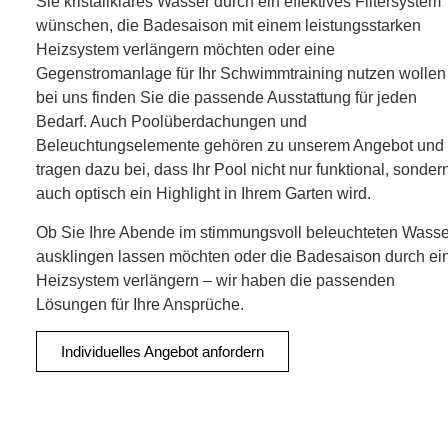
Sie kristallklares Wasser durch ein effektives Filtersystem
wünschen, die Badesaison mit einem leistungsstarken
Heizsystem verlängern möchten oder eine
Gegenstromanlage für Ihr Schwimmtraining nutzen wollen
bei uns finden Sie die passende Ausstattung für jeden
Bedarf. Auch Poolüberdachungen und
Beleuchtungselemente gehören zu unserem Angebot und
tragen dazu bei, dass Ihr Pool nicht nur funktional, sonder
auch optisch ein Highlight in Ihrem Garten wird.
Ob Sie Ihre Abende im stimmungsvoll beleuchteten Wasse
ausklingen lassen möchten oder die Badesaison durch ei
Heizsystem verlängern – wir haben die passenden
Lösungen für Ihre Ansprüche.
Individuelles Angebot anfordern