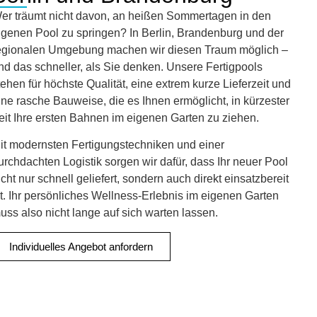
er träumt nicht davon, an heißen Sommertagen in den
igenen Pool zu springen? In Berlin, Brandenburg und der
egionalen Umgebung machen wir diesen Traum möglich –
nd das schneller, als Sie denken. Unsere Fertigpools
tehen für höchste Qualität, eine extrem kurze Lieferzeit und
ine rasche Bauweise, die es Ihnen ermöglicht, in kürzester
eit Ihre ersten Bahnen im eigenen Garten zu ziehen.
it modernsten Fertigungstechniken und einer
urchdachten Logistik sorgen wir dafür, dass Ihr neuer Pool
icht nur schnell geliefert, sondern auch direkt einsatzbereit
st. Ihr persönliches Wellness-Erlebnis im eigenen Garten
uss also nicht lange auf sich warten lassen.
Individuelles Angebot anfordern